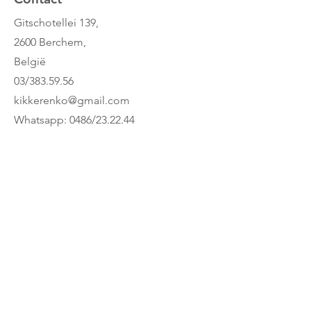
Gitschotellei 139,
2600 Berchem,
België
03/383.59.56
kikkerenko@gmail.com
Whatsapp: 0486/23.22.44