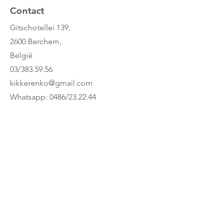
Contact
Gitschotellei 139,
2600 Berchem,
België
03/383.59.56
kikkerenko@gmail.com
Whatsapp: 0486/23.22.44