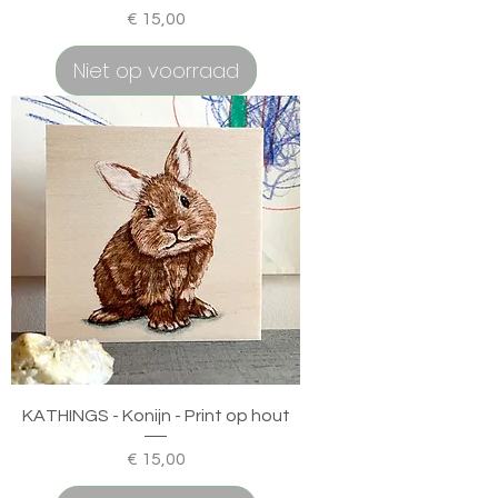
Prijs
€ 15,00
Niet op voorraad
KATHINGS - Konijn - Print op hout
Prijs
€ 15,00