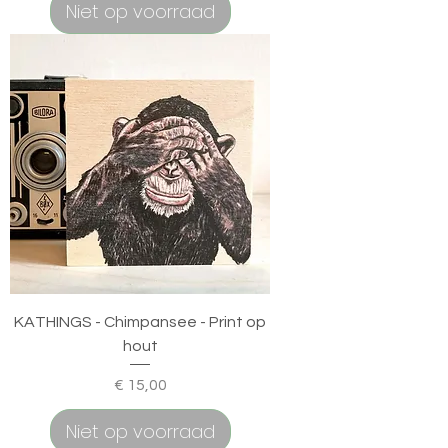
Niet op voorraad
KATHINGS - Chimpansee - Print op
hout
Prijs
€ 15,00
Niet op voorraad