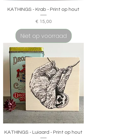
KATHINGS - Krab - Print op hout
Prijs
€ 15,00
Niet op voorraad
KATHINGS - Luiaard - Print op hout