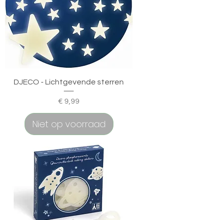
DJECO - Lichtgevende sterren
Prijs
€ 9,99
Niet op voorraad