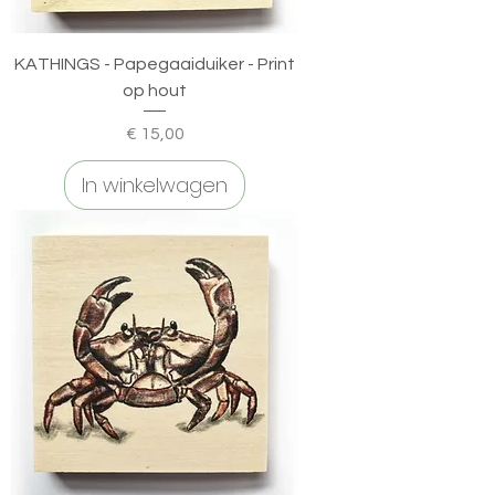
KATHINGS - Papegaaiduiker - Print
op hout
Prijs
€ 15,00
In winkelwagen