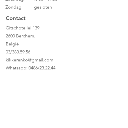
Zondag gesloten
Contact
Gitschotellei 139,
2600 Berchem,
België
03/383.59.56
kikkerenko@gmail.com
Whatsapp: 0486/23.22.44