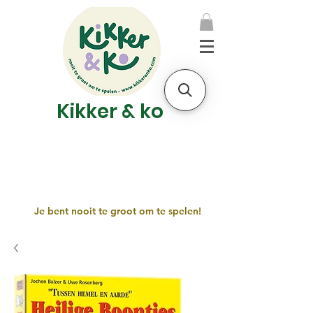
Kikker & ko
Je bent nooit te groot om te spelen!