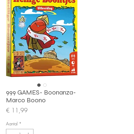
999 GAMES- Boonanza-
Marco Boono
Prijs
€ 11,99
Aantal
*