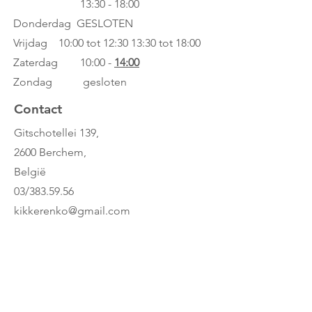
13:30 - 18:00
Donderdag GESLOTEN
Vrijdag 10:00 tot 12:30
13:30 tot 18:00
Zaterdag 10:00 -
14:00
Zondag gesloten
Contact
Gitschotellei 139,
2600 Berchem,
België
03/383.59.56
kikkerenko@gmail.com
Whatsapp: 0486/23.22.44