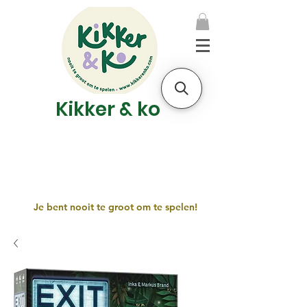
Kikker & ko
Je bent nooit te groot om te spelen!