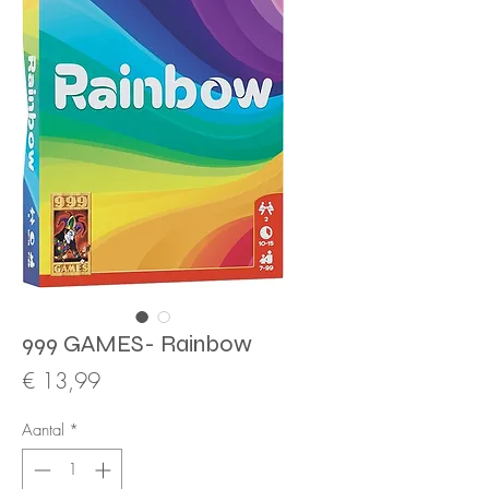
999 GAMES- Rainbow
Prijs
€ 13,99
Aantal
*