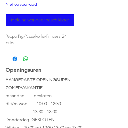
Niet op voorraad
Melding wanneer beschikbaar
Peppa Pig-Puzzelkoffer-Princess 24
stuks
Openingsuren
AANGEPASTE OPENINGSUREN
ZOMERVAKANTIE:
maandag gesloten
di t/m woe
10:00 - 12:30
13:30 - 18:00
Donderdag GESLOTEN
Vrijdag 10:00 tot 12:30
13:30 tot 18:00