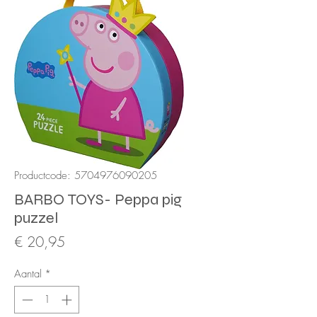
Productcode: 5704976090205
BARBO TOYS- Peppa pig
puzzel
Prijs
€ 20,95
Aantal
*