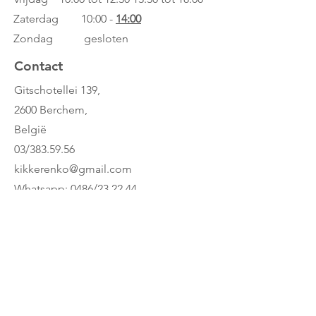
Zaterdag 10:00 -
14:00
Zondag gesloten
Contact
Gitschotellei 139,
2600 Berchem,
België
03/383.59.56
kikkerenko@gmail.com
Whatsapp: 0486/23.22.44