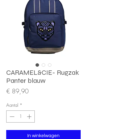
CARAMEL&CIE- Rugzak
Panter blauw
Prijs
€ 89,90
Aantal
*
In winkelwagen