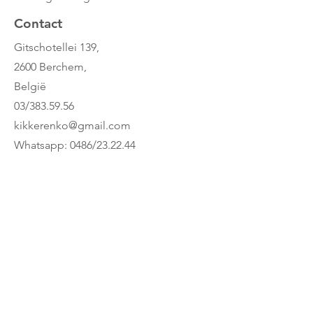
Contact
Gitschotellei 139,
2600 Berchem,
België
03/383.59.56
kikkerenko@gmail.com
Whatsapp: 0486/23.22.44