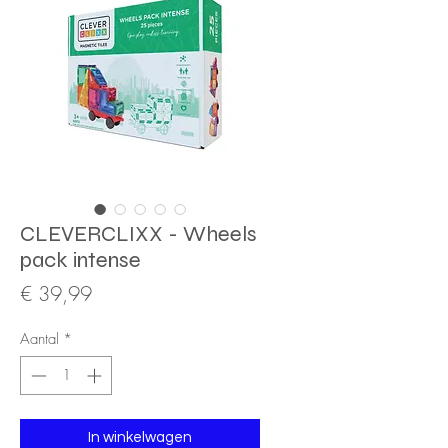
CLEVERCLIXX - Wheels
pack intense
Prijs
€ 39,99
Aantal
*
In winkelwagen