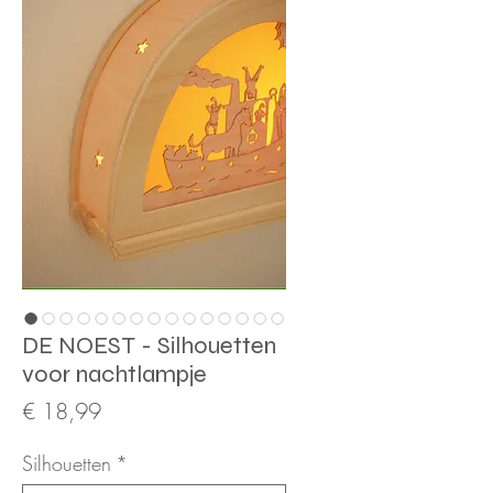
DE NOEST - Silhouetten
voor nachtlampje
Prijs
€ 18,99
Silhouetten
*