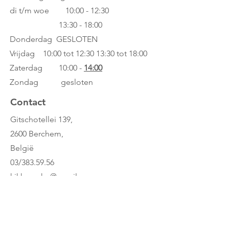
di t/m woe
10:00 - 12:30
13:30 - 18:00
Donderdag GESLOTEN
Vrijdag 10:00 tot 12:30
13:30 tot 18:00
Zaterdag 10:00 -
14:00
Zondag gesloten
Contact
Gitschotellei 139,
2600 Berchem,
België
03/383.59.56
kikkerenko@gmail.com
Whatsapp: 0486/23.22.44