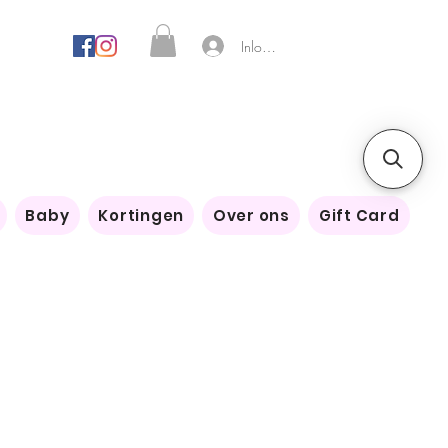
Inloggen
Baby
Kortingen
Over ons
Gift Card