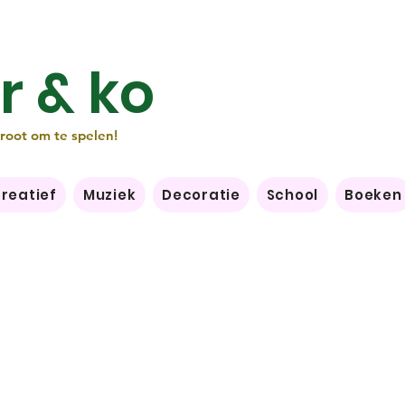
r & ko
groot om te spelen!
reatief
Muziek
Decoratie
School
Boeken