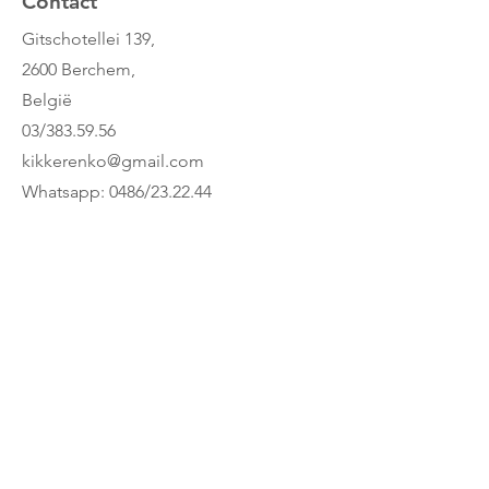
Contact
Gitschotellei 139,
2600 Berchem,
België
03/383.59.56
kikkerenko@gmail.com
Whatsapp: 0486/23.22.44