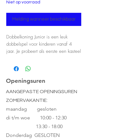
Niet op voorraad
Melding wanneer beschikbaar
Dobbelkoning Junior is een leuk
dobbelspel voor kinderen vanaf 4
jaar. Je probeert als eerste een kasteel
te bouwen met torens en
kasteelbewoners.
Openingsuren
AANGEPASTE OPENINGSUREN
ZOMERVAKANTIE:
maandag gesloten
di t/m woe
10:00 - 12:30
13:30 - 18:00
Donderdag GESLOTEN