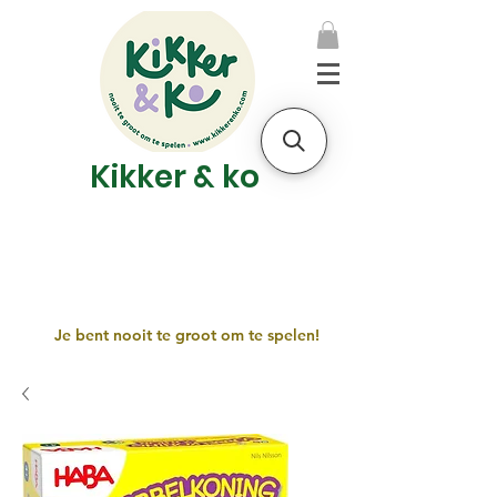
Kikker & ko
Je bent nooit te groot om te spelen!