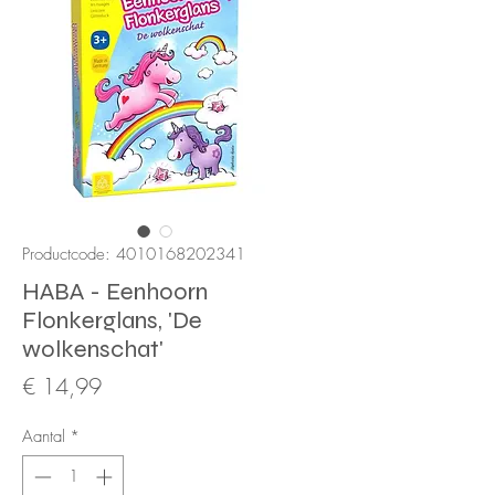
Productcode: 4010168202341
HABA - Eenhoorn
Flonkerglans, 'De
wolkenschat'
Prijs
€ 14,99
Aantal
*