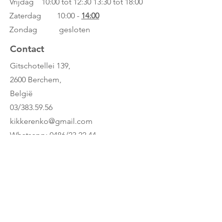
Vrijdag 10:00 tot 12:30
13:30 tot 18:00
Zaterdag 10:00 -
14:00
Zondag gesloten
Contact
Gitschotellei 139,
2600 Berchem,
België
03/383.59.56
kikkerenko@gmail.com
Whatsapp: 0486/23.22.44