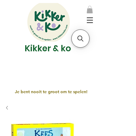
Kikker & ko
Je bent nooit te groot om te spelen!