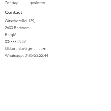
Zondag gesloten
Contact
Gitschotellei 139,
2600 Berchem,
België
03/383.59.56
kikkerenko@gmail.com
Whatsapp: 0486/23.22.44