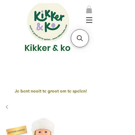
Kikker & ko
Je bent nooit te groot om te spelen!