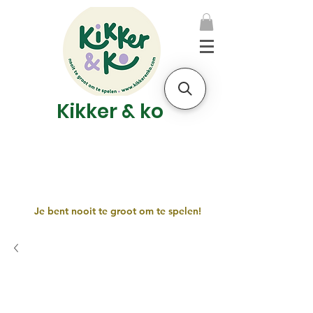
Kikker & ko
Je bent nooit te groot om te spelen!