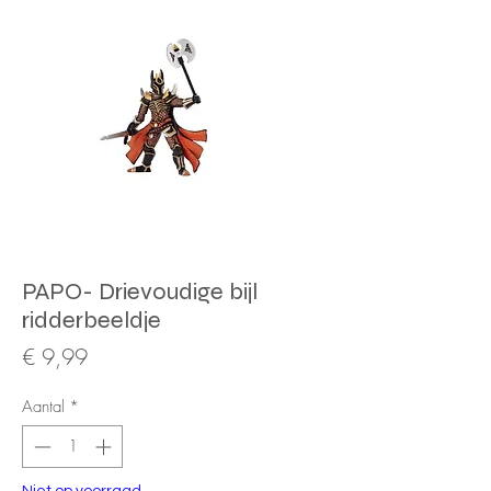
PAPO- Drievoudige bijl
ridderbeeldje
Prijs
€ 9,99
Aantal
*
Niet op voorraad