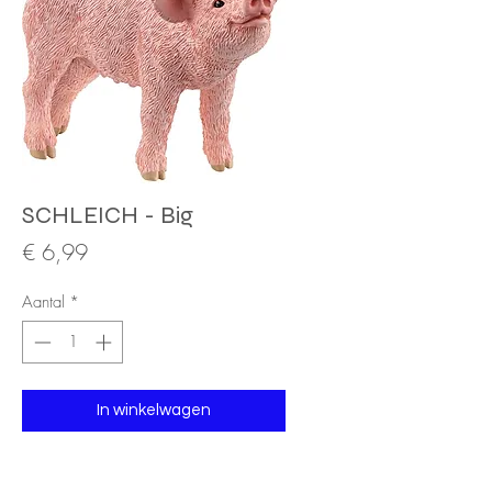
SCHLEICH - Big
Prijs
€ 6,99
Aantal
*
In winkelwagen