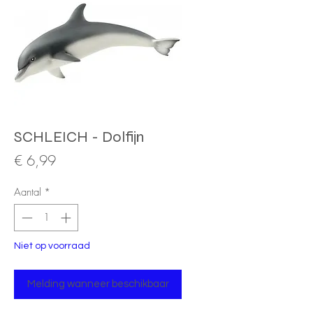
SCHLEICH - Dolfijn
Prijs
€ 6,99
Aantal
*
Niet op voorraad
Melding wanneer beschikbaar