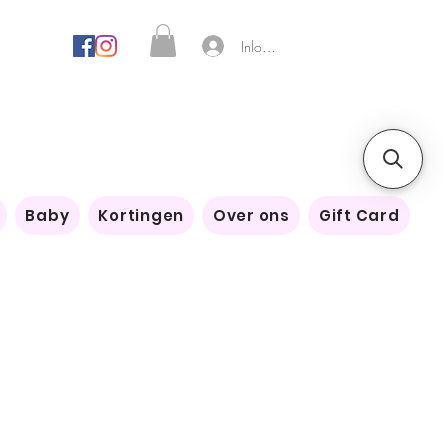
Inloggen
Baby
Kortingen
Over ons
Gift Card