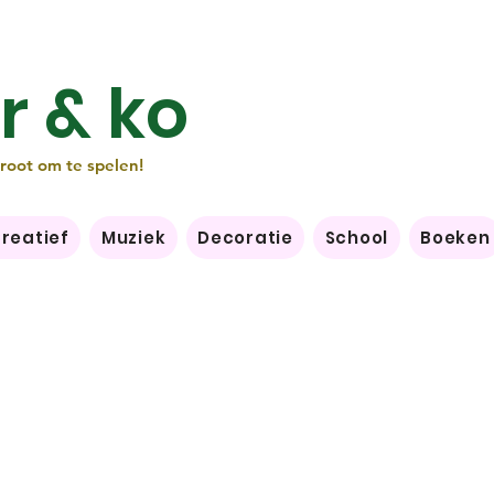
r & ko
groot om te spelen!
reatief
Muziek
Decoratie
School
Boeken