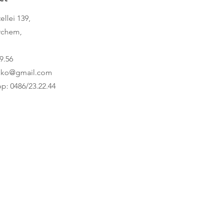
ellei 139,
rchem,
9.56
nko@gmail.com
p: 0486/23.22.44