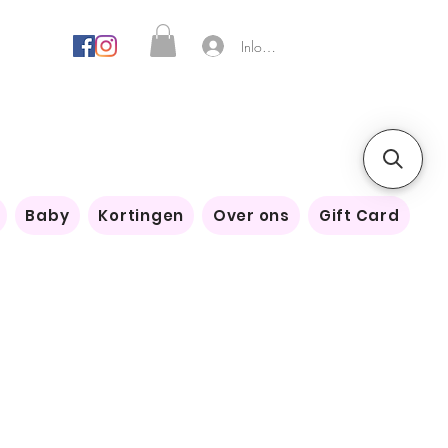
Inloggen
Baby
Kortingen
Over ons
Gift Card