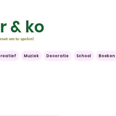
r & ko
groot om te spelen!
reatief
Muziek
Decoratie
School
Boeken