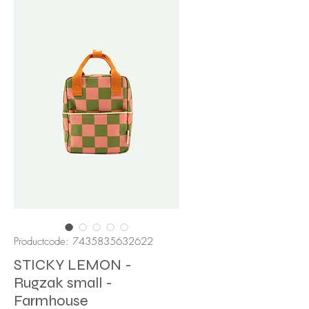
Productcode: 7435835632622
STICKY LEMON -
Rugzak small -
Farmhouse