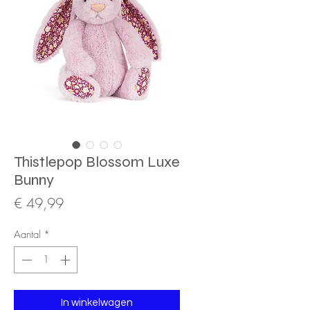
Thistlepop Blossom Luxe
Bunny
Prijs
€ 49,99
Aantal
*
In winkelwagen