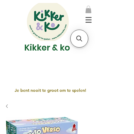
Kikker & ko
Je bent nooit te groot om te spelen!