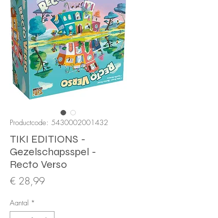
Productcode: 5430002001432
TIKI EDITIONS -
Gezelschapsspel -
Recto Verso
Prijs
€ 28,99
Aantal
*