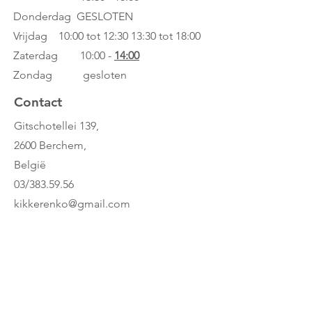
Donderdag GESLOTEN
Vrijdag 10:00 tot 12:30
13:30 tot 18:00
Zaterdag 10:00 -
14:00
Zondag gesloten
Contact
Gitschotellei 139,
2600 Berchem,
België
03/383.59.56
kikkerenko@gmail.com
Whatsapp: 0486/23.22.44